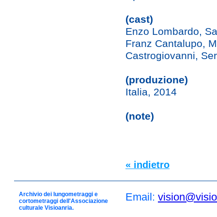
(cast)
Enzo Lombardo, Sabi
Franz Cantalupo, Mi
Castrogiovanni, Ser
(produzione)
Italia, 2014
(note)
« indietro
Archivio dei lungometraggi e
Email:
vision@visio
cortometraggi dell'Associazione
culturale Visioanria.