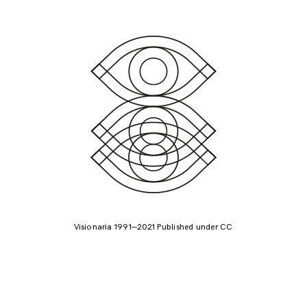
Visionaria 1991—2021 Published under CC