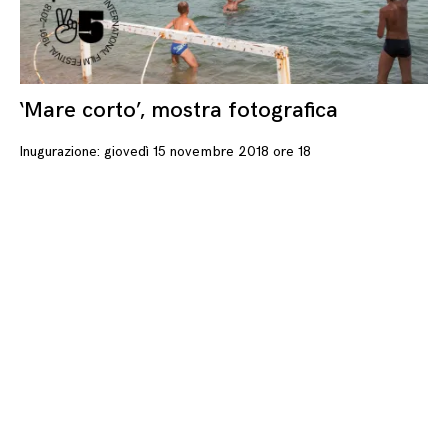
‘Mare corto’, mostra fotografica
26
Inugurazione: giovedì 15 novembre 2018 ore 18