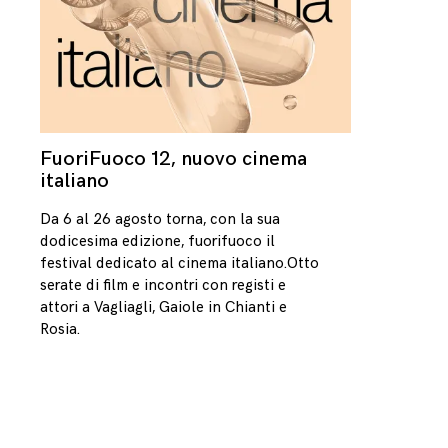
FuoriFuoco 12, nuovo cinema
25/07/2021
italiano
Da 6 al 26 agosto torna, con la sua
dodicesima edizione, fuorifuoco il
festival dedicato al cinema italiano.Otto
serate di film e incontri con registi e
attori a Vagliagli, Gaiole in Chianti e
Rosia.