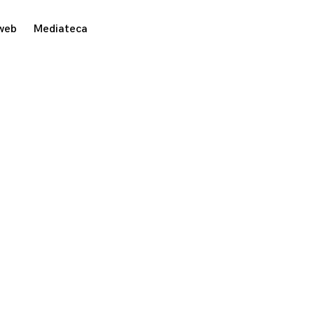
 web
Mediateca