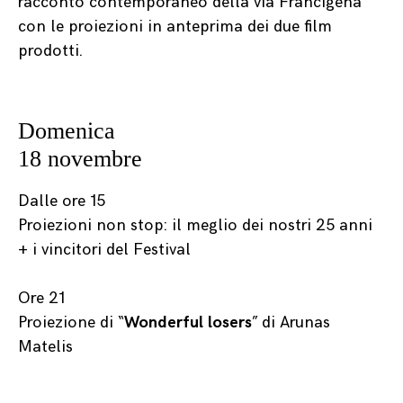
racconto contemporaneo della via Francigena”
con le proiezioni in anteprima dei due film
prodotti.
Domenica
18 novembre
Dalle ore 15
Proiezioni non stop: il meglio dei nostri 25 anni
+ i vincitori del Festival
Ore 21
Proiezione di “
Wonderful losers
” di
Arunas
Matelis