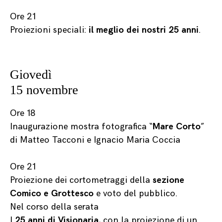
Ore 21
Proiezioni speciali:
il meglio dei nostri 25 anni
.
Giovedì
15 novembre
Ore 18
Inaugurazione mostra fotografica “
Mare Corto
”
di Matteo Tacconi e Ignacio Maria Coccia
Ore 21
Proiezione dei cortometraggi della
sezione
Comico e Grottesco
e voto del pubblico.
Nel corso della serata
I
25 anni di Visionaria
, con la proiezione di un