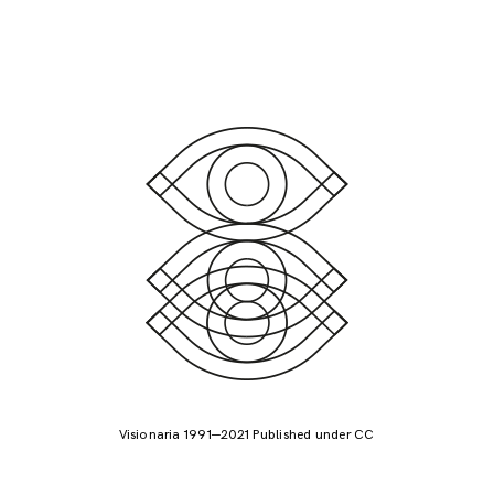
Visionaria 1991—2021 Published under CC