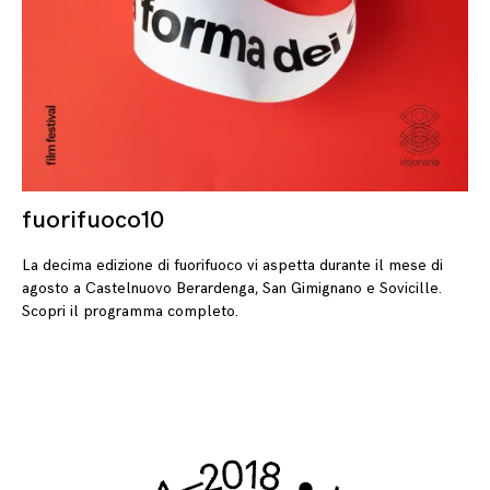
fuorifuoco10
05
La decima edizione di fuorifuoco vi aspetta durante il mese di
agosto a Castelnuovo Berardenga, San Gimignano e Sovicille.
Scopri il programma completo.