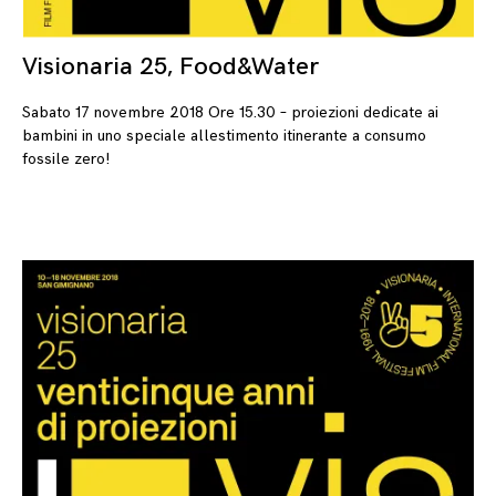
Visionaria 25, Food&Water
26
Sabato 17 novembre 2018 Ore 15.30 – proiezioni dedicate ai
bambini in uno speciale allestimento itinerante a consumo
fossile zero!