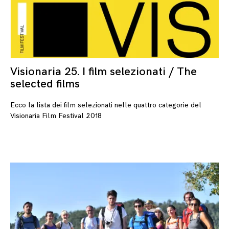
Visionaria 25. I film selezionati / The
14/
selected films
Ecco la lista dei film selezionati nelle quattro categorie del
Visionaria Film Festival 2018