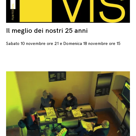
Il meglio dei nostri 25 anni
23
Sabato 10 novembre ore 21 e Domenica 18 novembre ore 15