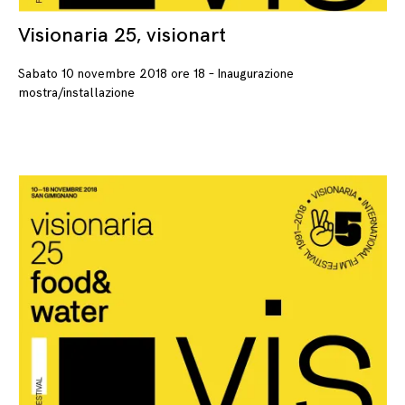
Visionaria 25, visionart
26
Sabato 10 novembre 2018 ore 18 – Inaugurazione
mostra/installazione