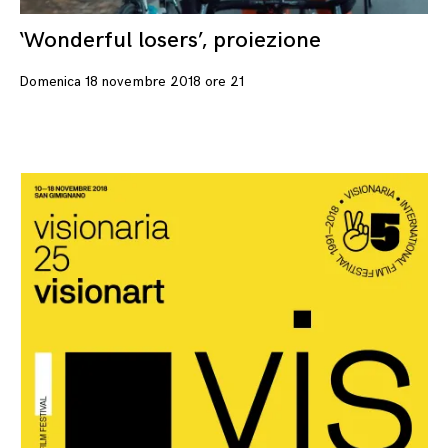
‘Wonderful losers’, proiezione
26
Domenica 18 novembre 2018 ore 21