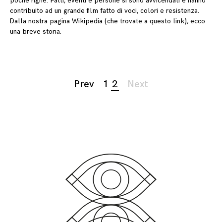
poche righe. Fatti, eventi e persone si sono avvicendati e hanno
contribuito ad un grande film fatto di voci, colori e resistenza.
Dalla nostra pagina Wikipedia (che trovate a questo link), ecco
una breve storia.
Page
Prev
1
2
Next
navigation