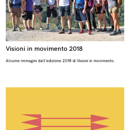
Visioni in movimento 2018
08
Alcume immagini dall’edizione 2018 di Visioni in movimento.